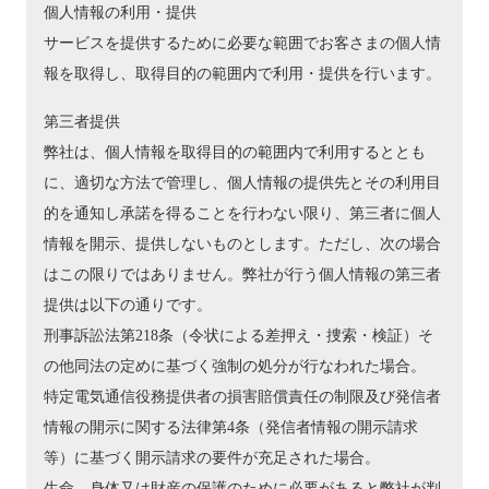
個人情報の利用・提供
サービスを提供するために必要な範囲でお客さまの個人情
報を取得し、取得目的の範囲内で利用・提供を行います。
第三者提供
弊社は、個人情報を取得目的の範囲内で利用するととも
に、適切な方法で管理し、個人情報の提供先とその利用目
的を通知し承諾を得ることを行わない限り、第三者に個人
情報を開示、提供しないものとします。ただし、次の場合
はこの限りではありません。弊社が行う個人情報の第三者
提供は以下の通りです。
刑事訴訟法第218条（令状による差押え・捜索・検証）そ
の他同法の定めに基づく強制の処分が行なわれた場合。
特定電気通信役務提供者の損害賠償責任の制限及び発信者
情報の開示に関する法律第4条（発信者情報の開示請求
等）に基づく開示請求の要件が充足された場合。
生命、身体又は財産の保護のために必要があると弊社が判