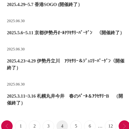
2025.4.29~5.7 香港SOGO (開催終了）
2025.06.30
2025.5.6~5.11 京都伊勢丹ｵｰﾙｱｸｾｻﾘｰﾊﾞｰｹﾞﾝ （開催終了）
2025.06.30
2025.4.23~4.29 伊勢丹立川 ｱｸｾｻﾘｰ＆ｼﾞｭｴﾘｰﾊﾞｰｹﾞﾝ（開催
終了）
2025.06.30
2025.3.11~3.16 札幌丸井今井 春のﾊﾟｰﾙ＆ｱｸｾｻﾘｰB （開
催終了）
1
2
3
4
5
6
…
12