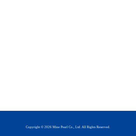
Copyright © 2026 Mine Pearl Co., Ltd. All Rights Reserved.