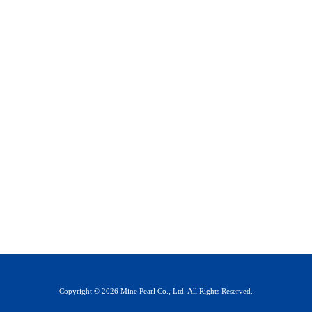
Copyright © 2026 Mine Pearl Co., Ltd. All Rights Reserved.